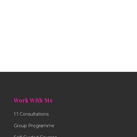
Work With Me
1:1 Consultations
Group Programme