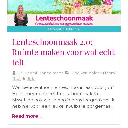
Lenteschoonmaak 2.0:
Ruimte maken voor wat echt
telt
Dr. Naomi Dongelmans
Blog van dokter Naomi
🇳🇱, 🧠 🇳🇱
Wat betekent een lenteschoonmaak voor jou?
Het is meer dan het huis schoonmaken.
Misschien ook wel je hoofd eens leegmaken. Ik
heb hiervoor een leuke invulbare pdf gemaakt
om eens na te denken over je doelen voor een
Read more...
opgeruimd huis en leven!