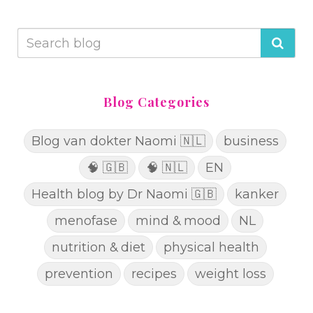
Blog Categories
Blog van dokter Naomi 🇳🇱
business
🧠 🇬🇧
🧠 🇳🇱
EN
Health blog by Dr Naomi 🇬🇧
kanker
menofase
mind & mood
NL
nutrition & diet
physical health
prevention
recipes
weight loss