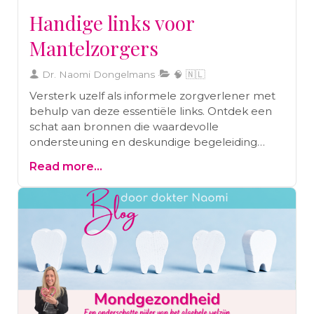
Handige links voor
Mantelzorgers
Dr. Naomi Dongelmans
🧠 🇳🇱
Versterk uzelf als informele zorgverlener met
behulp van deze essentiële links. Ontdek een
schat aan bronnen die waardevolle
ondersteuning en deskundige begeleiding
bieden, waardoor u met vertrouwen de eisen
Read more...
van het zorgen kunt aanpakken.