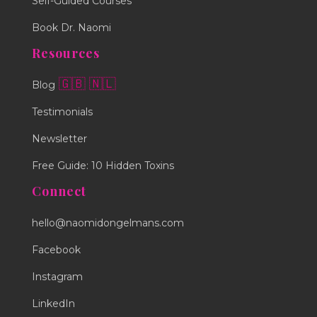
Self-Guided Courses
Book Dr. Naomi
Resources
🇬🇧
🇳🇱
Blog
Testimonials
Newsletter
Free Guide: 10 Hidden Toxins
Connect
hello@naomidongelmans.com
Facebook
Instagram
LinkedIn