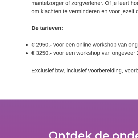
mantelzorger of zorgverlener. Of je leert ho
om klachten te verminderen en voor jezelf 
De tarieven:
€ 2950,- voor een online workshop van ong
€ 3250,- voor een workshop van ongeveer 
Exclusief btw, inclusief voorbereiding, voo
Ontdek de onde