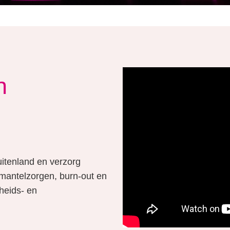
n
uitenland en verzorg
 mantelzorgen, burn-out en
heids- en