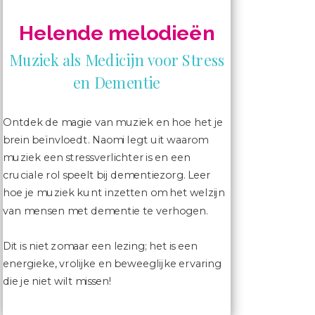
Helende melodieën
Muziek als Medicijn voor Stress
en Dementie
Ontdek de magie van muziek en hoe het je
brein beïnvloedt. Naomi legt uit waarom
muziek een stressverlichter is en een
cruciale rol speelt bij dementiezorg. Leer
hoe je muziek kunt inzetten om het welzijn
van mensen met dementie te verhogen.
Dit is niet zomaar een lezing; het is een
energieke, vrolijke en beweeglijke ervaring
die je niet wilt missen!