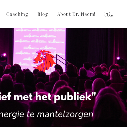
Coaching
Blog
About Dr. Naomi
🇳🇱