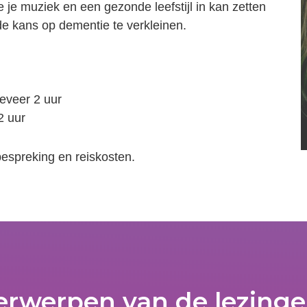
e je muziek en een gezonde leefstijl in kan zetten
de kans op dementie te verkleinen.
eveer 2 uur
2 uur
rbespreking en reiskosten.
rwerpen van de lezing