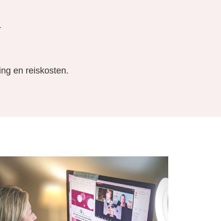
r
ing en reiskosten.