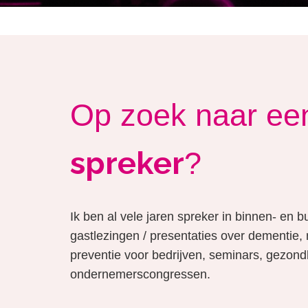
Op zoek naar ee
spreker
?
Ik ben al vele jaren spreker in binnen- en b
gastlezingen / presentaties over dementie,
preventie voor bedrijven, seminars, gezond
ondernemerscongressen.