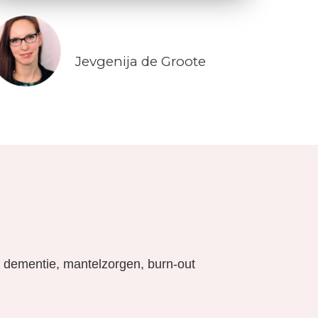
Jevgenija de Groote
n dementie, mantelzorgen, burn-out